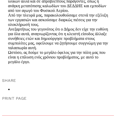
υλικών αλλά και σε απρόβλεπτους παράγοντες, όπως η
ανάγκη μετατόπισης καλωδίων του ΔΕΔΔΗΕ και εμποδίων
από τον αγωγό του Φυσικού Αερίου.
Από την πλευρά μας, παρακολουθούσαμε στενά την εξέλιξη
των εργασιών και ασκούσαμε διαρκώς πιέσεις για την
ολοκλήρωσή τους.
Ανεξαρτήτως του γεγονότος ότι ο Δήμος δεν είχε την ευθύνη
για όλα αυτά, αναγνωρίζοντας ότι η κλειστή είσοδος άλλαξε
συνήθειες ετών και δημιούργησε προβλήματα στους
συμπολίτες μας, οφείλουμε να ζητήσουμε συγγνώμη για την
ταλαιπωρία αυτή.
Ωστόσο, ας δούμε το μεγάλο όφελος για την πόλη μας που
είναι η επίλυση ενός χρόνιου προβλήματος, με αυτό το
μεγάλο έργο.
SHARE
PRINT PAGE