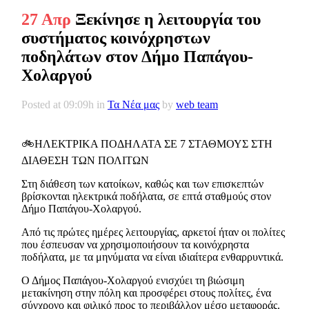
27 Απρ
Ξεκίνησε η λειτουργία του
συστήματος κοινόχρηστων
ποδηλάτων στον Δήμο Παπάγου-
Χολαργού
Posted at 09:09h
in
Τα Νέα μας
by
web team
🚲ΗΛΕΚΤΡΙΚΑ ΠΟΔΗΛΑΤΑ ΣΕ 7 ΣΤΑΘΜΟΥΣ ΣΤΗ
ΔΙΑΘΕΣΗ ΤΩΝ ΠΟΛΙΤΩΝ
Στη διάθεση των κατοίκων, καθώς και των επισκεπτών
βρίσκονται ηλεκτρικά ποδήλατα, σε επτά σταθμούς στον
Δήμο Παπάγου-Χολαργού.
Από τις πρώτες ημέρες λειτουργίας, αρκετοί ήταν οι πολίτες
που έσπευσαν να χρησιμοποιήσουν τα κοινόχρηστα
ποδήλατα, με τα μηνύματα να είναι ιδιαίτερα ενθαρρυντικά.
Ο Δήμος Παπάγου-Χολαργού ενισχύει τη βιώσιμη
μετακίνηση στην πόλη και προσφέρει στους πολίτες, ένα
σύγχρονο και φιλικό προς το περιβάλλον μέσο μεταφοράς.