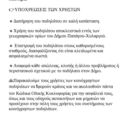
👉ΥΠΟΧΡΕΩΣΕΙΣ ΤΩΝ ΧΡΗΣΤΩΝ
🔹Διατήρηση του ποδηλάτου σε καλή κατάσταση.
🔹Χρήση του ποδηλάτου αποκλειστικά εντός των
γεωγραφικών ορίων του Δήμου Παπάγου-Χολαργού.
🔹 Επιστροφή του ποδηλάτου στους καθορισμένους
σταθμούς, διασφαλίζοντας ότι είναι κλειδωμένα και
ασφαλισμένα σωστά.
🔹Αναφορά κάθε απώλειας, κλοπής ή άλλου προβλήματος ή
περιστατικού σχετικού με το ποδήλατο στον Δήμο.
🙏Παρακαλούμε τους χρήστες των κοινόχρηστων
ποδηλάτων να ❗️φορούν κράνος και να ακολουθούν πάντα
τoν Κώδικα Οδικής Κυκλοφορίας για την ασφάλειά τους,
όπως και τους οδηγούς αυτοκινήτων και μηχανών να
προσέχουν στην πόλη τους χρήστες του συστήματος των
κοινόχρηστων ποδηλάτων.