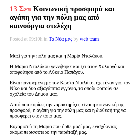
13 Σεπ
Κοινωνική προσφορά και
αγάπη για την πόλη μας από
καινούργια στελέχη
Posted at 09:10h
in
Τα Νέα μας
by
web team
Μαζί για την πόλη μας και η Μαρία Νταλάκου.
Η Μαρία Νταλάκου γεννήθηκε και ζει στον Χολαργό και
αποφοίτησε από το Λύκειο Παπάγου.
Είναι παντρεμένη με τον Κώστα Νταλάκο, έχει έναν γιο, τον
Νίκο και δυο αξιαγάπητα εγγόνια, τα οποία φοιτούν σε
σχολεία του Δήμου μας.
Αυτό που κυρίως την χαρακτηρίζει, είναι η κοινωνική της
προσφορά, η αγάπη για την πόλη μας και η διάθεσή της να
προσφέρει στον τόπο μας.
Ευχαριστώ τη Μαρία που ήρθε μαζί μας, ενισχύοντας
ακόμα περισσότερο την παράταξή μας.