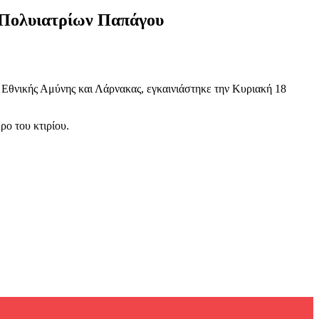
ι Πολυιατρίων Παπάγου
 Εθνικής Αμύνης και Λάρνακας, εγκαινιάστηκε την Κυριακή 18
ο του κτιρίου.