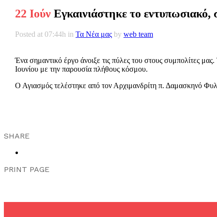
22 Ιούν
Εγκαινιάστηκε το εντυπωσιακό, 
Posted at 07:44h
in
Τα Νέα μας
by
web team
Ένα σημαντικό έργο άνοιξε τις πύλες του στους συμπολίτες μα
Ιουνίου με την παρουσία πλήθους κόσμου.
Ο Αγιασμός τελέστηκε από τον Αρχιμανδρίτη π. Δαμασκηνό Φυλ
SHARE
PRINT PAGE