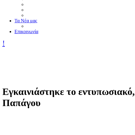
Τα Nέα μας
Επικοινωνία
Εγκαινιάστηκε το εντυπωσιακό,
Παπάγου