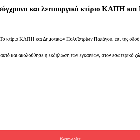
σύγχρονο και λειτουργικό κτίριο ΚΑΠΗ κα
ς. Το κτίριο ΚΑΠΗ και Δημοτικών Πολυϊατρίων Παπάγου, επί της οδού
ακτό και ακολούθησε η εκδήλωση των εγκαινίων, στον εσωτερικό χώρ
Κατηγορίες